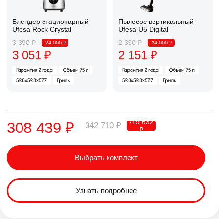
Ufesa U7 Digital Pro
Аэрогриль Ufesa Apex
2 390 ₽
2 390 ₽
-24 000 ₽
-24 000 ₽
2 151 ₽
2 151 ₽
Сушильная машина
Соединительная планка
с тепловым насосом
с полкой
2 390 ₽
2 390 ₽
-24 000 ₽
-24 000 ₽
2 151 ₽
2 151 ₽
Паровая станция Ufesa
SMART DIGITAL
2 390 ₽
-24 000 ₽
2 151 ₽
Пылесос вертикальный
Ufesa U7 Digital Pro
Аэрогриль Ufesa Apex
2 390 ₽
2 390 ₽
-24 000 ₽
-24 000 ₽
2 151 ₽
2 151 ₽
-19 632
308 439 ₽
342 710 ₽
₽