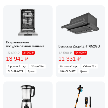
посудомоечная машина
ZWF10120I
3 390 ₽
2 390 ₽
-24 000 ₽
-24 000 ₽
3 051 ₽
2 151 ₽
Двухкамерный холодильник
Встраиваемый винный
Zugel
шкаф Zugel ZCWI280B
15 490 ₽
12 590 ₽
-24 000 ₽
-24 000 ₽
13 941 ₽
11 331 ₽
Сушильная машина
Соединительная планка
с тепловым насосом
с полкой
2 390 ₽
2 390 ₽
-24 000 ₽
-24 000 ₽
2 151 ₽
2 151 ₽
Встраиваемая
Стиральная машина Zugel
посудомоечная машина
ZWF10120I
3 390 ₽
2 390 ₽
-24 000 ₽
-24 000 ₽
3 051 ₽
2 151 ₽
Пылесос вертикальный