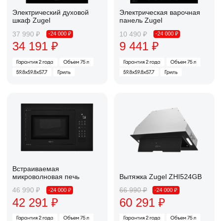
Соберите свой набор
Для тех, кто хочет собрать свою уникальную
корзину. Забирайте промокод в приложении
А101 и покупайте технику со скидкой 10%
Открыть каталог
Получить промокод