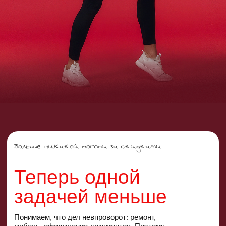
задачей меньше
Понимаем, что дел невпроворот: ремонт,
мебель, оформление документов. Поэтому
решили снять хотя бы одну заботу —
с выбором техники.
Больше никаких десятков вкладок, вечеров
за отзывами и бесконечного поиска лучшей
цены.