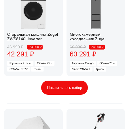
с высоким рейтингом. Каждая позиция
доступна для отдельной покупки
Баланс без компромиссов
Отличное соотношение цены и качества
с высоким рейтингом. Каждая позиция
доступна для отдельной покупки
Электрический духовой
Электрическая варочная
шкаф Zugel
панель Zugel
37 990 ₽
10 490 ₽
-24 000 ₽
-24 000 ₽
34 191 ₽
9 441 ₽
Электрический духовой
Электрическая варочная
шкаф Zugel
панель Zugel
37 990 ₽
10 490 ₽
-24 000 ₽
-24 000 ₽
34 191 ₽
9 441 ₽
Показать весь набор
Стиральная машина
Двухкамерный холодильник
с сушкой Zugel
Zugel
46 990 ₽
66 990 ₽
-24 000 ₽
-24 000 ₽