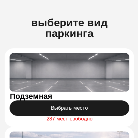
выберите вид
паркинга
Подземная
Выбрать место
287 мест свободно
Наземная
Выбрать место