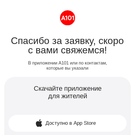
Спасибо за заявку, скоро
с вами свяжемся!
В приложении А101 или по контактам,
которые вы указали
Скачайте приложение
для жителей
Доступно в App Store
Доступно в Google Play
Узнавайте первыми