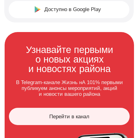
о новых акциях
и новостях района
В Telegram-канале Жизнь нА 101% первыми
публикуем анонсы мероприятий, акций
и новости вашего района
Перейти в канал
Если возникнут вопросы –